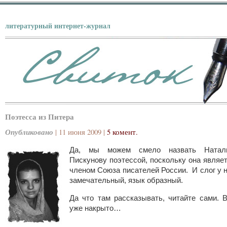
литературный интернет-журнал
Поэтесса из Питера
Опубликовано
| 11 июня 2009 |
5 комент.
Да, мы можем смело назвать Натал
Пискунову поэтессой, поскольку она являе
членом Союза писателей России. И слог у 
замечательный, язык образный.
Да что там рассказывать, читайте сами. 
уже накрыто…