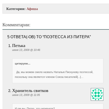
Категории:
Афиша
Комментарии:
5 ОТВЕТА(-ОВ) TO “ПОЭТЕССА ИЗ ПИТЕРА”
Петька
июня 13, 2009 @ 10:46
цитируем…
Да, мы можем смело назвать Наталью Пискунову поэтессой,
поскольку она является членом Союза писателей[...]…
Хранитель свитков
июня 13, 2009 @ 11:05
И где вы, Петро, это цитируете?