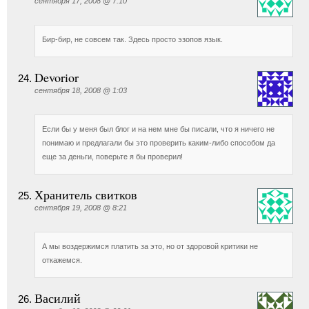
сентября 17, 2008 @ 7:10
Бир-бир, не совсем так. Здесь просто эзопов язык.
Devorior
сентября 18, 2008 @ 1:03
Если бы у меня был блог и на нем мне бы писали, что я ничего не
понимаю и предлагали бы это проверить каким-либо способом да
еще за деньги, поверьте я бы проверил!
Хранитель свитков
сентября 19, 2008 @ 8:21
А мы воздержимся платить за это, но от здоровой критики не
откажемся.
Василий