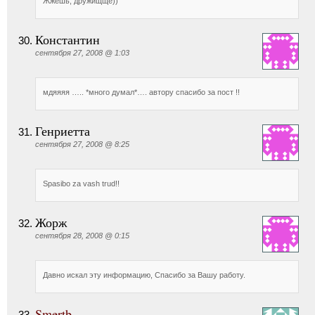
Жжешь, дружищще))
Константин
сентября 27, 2008 @ 1:03
мдяяяя ….. *много думал*…. автору спасибо за пост !!
Генриетта
сентября 27, 2008 @ 8:25
Spasibo za vash trud!!
Жорж
сентября 28, 2008 @ 0:15
Давно искал эту информацию, Спасибо за Вашу работу.
Smertb