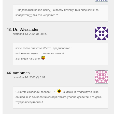
Я подписался на rss ленту, но посты почему-то в виде каких-то
квадратов((( Как это исправить?
Dr. Alexander
октября 13, 2008 @ 20:25
как с тобой связаться? есть предложение !
всё таки не глупи… свяжись со мной !
з.ы. пиши на мыло.
tambman
октября 14, 2008 @ 6:01
С Богом и головой..головой…!!!
) с Умом..интеллектуальные.
социальные технологии сегодня такого уровня достигли..что даже
трудно представить!!