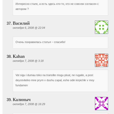
Интересно стало, а есть здесь кто-то, кто не совсем согласен с
автором ?
Василий
октября 6, 2008 @ 22:04
Очень понравилась статья – спасибо!
Kahan
октября 7, 2008 @ 3:18
Vot sigu i dumau toko na translite mogu pisat, ne rugaite, a post
deystvitelno mne prym v dushu zapal, eshe odin kirpichik v moy
fundamen
Калиныч
октября 7, 2008 @ 16:29