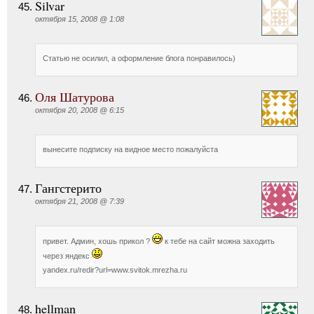
Silvar
октября 15, 2008 @ 1:08
Статью не осилил, а оформление блога понравилось)
Оля Шатурова
октября 20, 2008 @ 6:15
вынесите подписку на видное место пожалуйста
Гангстерито
октября 21, 2008 @ 7:39
привет. Админ, хошь прикол ?
к тебе на сайт можна заходить
через яндекс
yandex.ru/redir?url=www.svitok.mrezha.ru
hellman