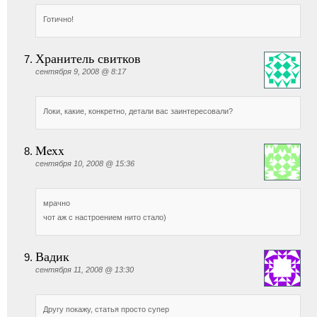
Готично!
Хранитель свитков
сентября 9, 2008 @ 8:17
Локи, какие, конкретно, детали вас заинтересовали?
Mexx
сентября 10, 2008 @ 15:36
мрачно
чот аж с настроением нито стало)
Вадик
сентября 11, 2008 @ 13:30
Другу покажу, статья просто супер