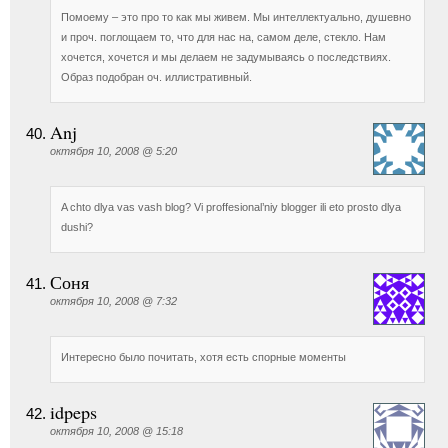
Помоему – это про то как мы живем. Мы интеллектуально, душевно
и проч. поглощаем то, что для нас на, самом деле, стекло. Нам
хочется, хочется и мы делаем не задумываясь о последствиях.
Образ подобран оч. иллистративный.
Anj
октября 10, 2008 @ 5:20
A chto dlya vas vash blog? Vi proffesional’niy blogger ili eto prosto dlya
dushi?
Соня
октября 10, 2008 @ 7:32
Интересно было почитать, хотя есть спорные моменты
idpeps
октября 10, 2008 @ 15:18