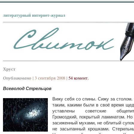
литературный интернет-журнал
Хруст
Опубликовано
| 3 сентября 2008 |
54 комент.
Всеволод Стрельцов
Вижу себя со спины. Сижу за столом.
таким, какими были в своё время ще
уставлены советские общепит
Громоздкий, покрытый ламинатом. Но
засиженный мухами, не облитый супо
не засыпанный крошками.
Стерильн