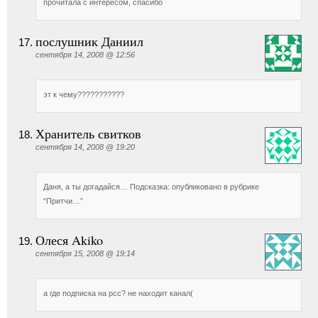
прочитала с интересом, спасибо
послушник Даниил
сентября 14, 2008 @ 12:56
эт к чему???????????
Хранитель свитков
сентября 14, 2008 @ 19:20
Даня, а ты догадайся… Подсказка: опубликовано в рубрике
“Притчи…”
Олеся Akiko
сентября 15, 2008 @ 19:14
а где подписка на рсс? не находит канал(