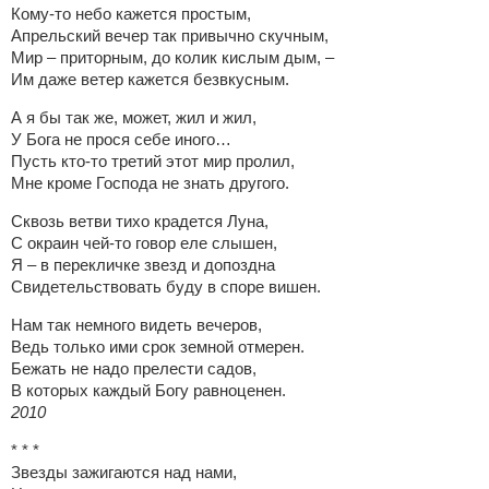
Кому-то небо кажется простым,
Апрельский вечер так привычно скучным,
Мир – приторным, до колик кислым дым, –
Им даже ветер кажется безвкусным.
А я бы так же, может, жил и жил,
У Бога не прося себе иного…
Пусть кто-то третий этот мир пролил,
Мне кроме Господа не знать другого.
Сквозь ветви тихо крадется Луна,
С окраин чей-то говор еле слышен,
Я – в перекличке звезд и допоздна
Свидетельствовать буду в споре вишен.
Нам так немного видеть вечеров,
Ведь только ими срок земной отмерен.
Бежать не надо прелести садов,
В которых каждый Богу равноценен.
2010
* * *
Звезды зажигаются над нами,